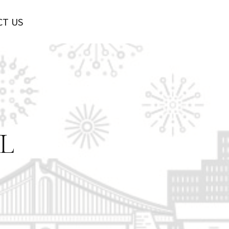
CT US
L