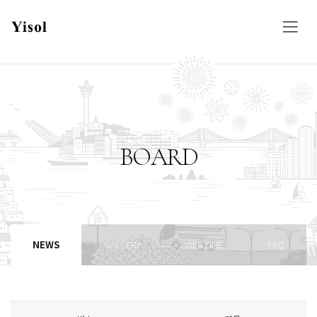
BOARD
NEWS
GALLERY
WEBZINE
FAQ