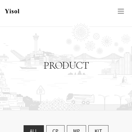
PRODUCT
ALL
CP
MP
KIT