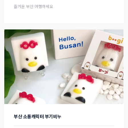
즐거운 부산 여행하세요
부산 소통캐릭터 부기비누