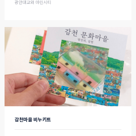
광안대교와 마린시티
감천마을 비누키트