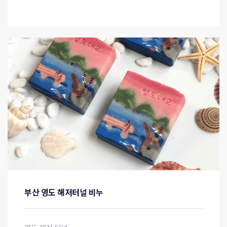
부산 영도 해저터널 비누