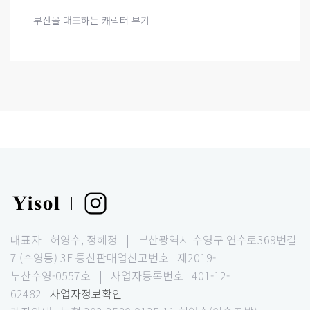
부산을 대표하는 캐릭터 부기
|
대표자 허영수, 정혜정 | 부산광역시 수영구 연수로369번길
7 (수영동) 3F
통신판매업신고번호 제2019-
부산수영-0557호 | 사업자등록번호 401-12-
62482
사업자정보확인